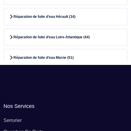
Réparation de fuite d’eau Hérault (34)
Réparation de fuite d’eau Loire-Atlantique (44)
Réparation de fuite d’eau Marne (51)
Réparation de fuite d’eau Meurthe-et-Moselle (54)
Réparation de fuite d’eau Meuse (55)
Nos Services
Réparation de fuite d’eau Morbihan (56)
Serrurier