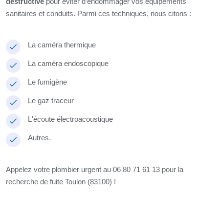
destructive
pour éviter d’endommager vos équipements
sanitaires et conduits. Parmi ces techniques, nous citons :
La caméra thermique
La caméra endoscopique
Le fumigène
Le gaz traceur
L'écoute électroacoustique
Autres.
Appelez votre plombier urgent au 06 80 71 61 13 pour la
recherche de fuite Toulon (83100) !