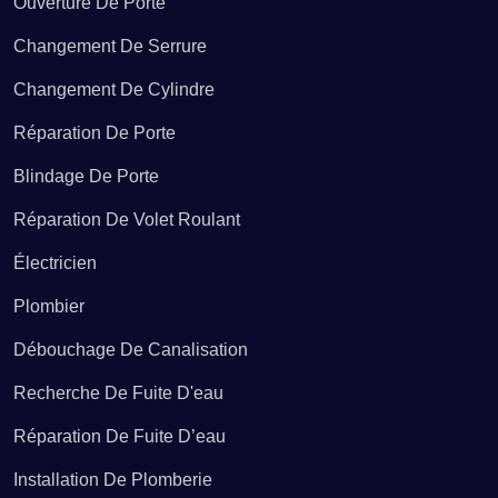
Ouverture De Porte
Réparation de fuite d’eau Moselle (57)
Changement De Serrure
Changement De Cylindre
Réparation de fuite d’eau Var (83)
Réparation De Porte
Blindage De Porte
Réparation de fuite d’eau Vaucluse (84)
Réparation De Volet Roulant
Électricien
Plombier
Débouchage De Canalisation
Recherche De Fuite D'eau
Réparation De Fuite D’eau
Installation De Plomberie