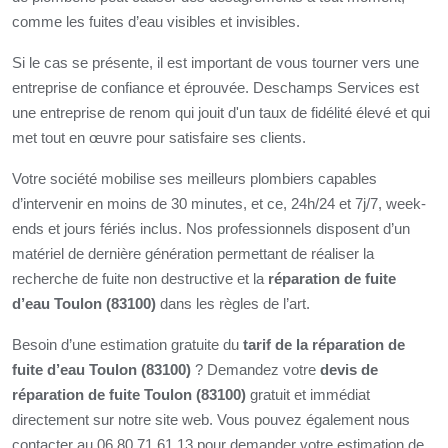
comme les fuites d’eau visibles et invisibles.
Si le cas se présente, il est important de vous tourner vers une
entreprise de confiance et éprouvée. Deschamps Services est
une entreprise de renom qui jouit d'un taux de fidélité élevé et qui
met tout en œuvre pour satisfaire ses clients.
Votre société mobilise ses meilleurs plombiers capables
d’intervenir en moins de 30 minutes, et ce, 24h/24 et 7j/7, week-
ends et jours fériés inclus. Nos professionnels disposent d’un
matériel de dernière génération permettant de réaliser la
recherche de fuite non destructive et la
réparation de fuite
d’eau Toulon (83100)
dans les règles de l’art.
Besoin d’une estimation gratuite du
tarif de la réparation de
fuite d’eau Toulon (83100)
? Demandez votre
devis de
réparation de fuite Toulon (83100)
gratuit et immédiat
directement sur notre site web. Vous pouvez également nous
contacter au 06 80 71 61 13 pour demander votre estimation de