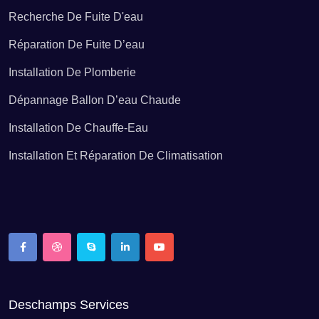
Recherche De Fuite D'eau
Recherche de fuite d'eau Avocourt
Réparation De Fuite D’eau
Installation De Plomberie
Recherche de fuite d'eau Azannes-et-Soumazannes
Dépannage Ballon D’eau Chaude
Installation De Chauffe-Eau
Recherche de fuite d'eau Baâlon
Installation Et Réparation De Climatisation
Recherche de fuite d'eau Badonvilliers-Gérauvilliers
Recherche de fuite d'eau Bannoncourt
Recherche de fuite d'eau Bantheville
Deschamps Services