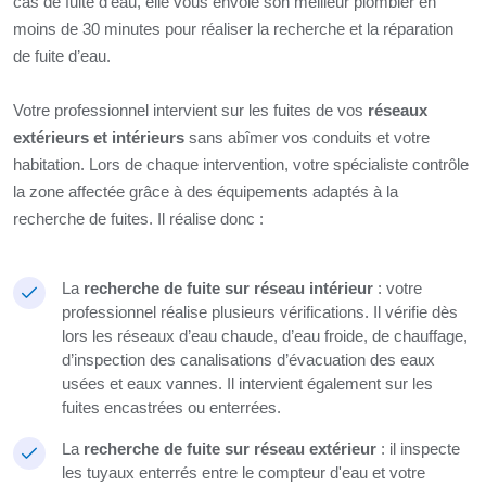
cas de fuite d’eau, elle vous envoie son meilleur plombier en
moins de 30 minutes pour réaliser la recherche et la réparation
de fuite d’eau.
Votre professionnel intervient sur les fuites de vos
réseaux
extérieurs et intérieurs
sans abîmer vos conduits et votre
habitation. Lors de chaque intervention, votre spécialiste contrôle
la zone affectée grâce à des équipements adaptés à la
recherche de fuites. Il réalise donc :
La
recherche de fuite sur réseau intérieur
: votre
professionnel réalise plusieurs vérifications. Il vérifie dès
lors les réseaux d’eau chaude, d’eau froide, de chauffage,
d’inspection des canalisations d’évacuation des eaux
usées et eaux vannes. Il intervient également sur les
fuites encastrées ou enterrées.
La
recherche de fuite sur réseau extérieur
: il inspecte
les tuyaux enterrés entre le compteur d'eau et votre