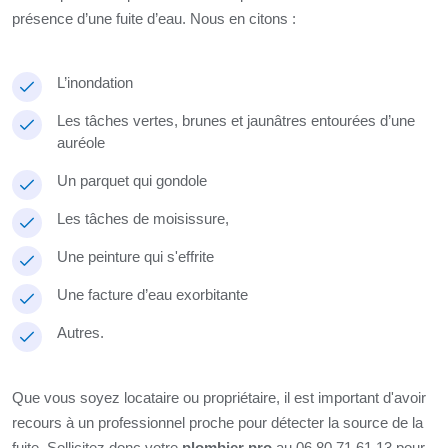
présence d’une fuite d’eau. Nous en citons :
L’inondation
Les tâches vertes, brunes et jaunâtres entourées d’une
auréole
Un parquet qui gondole
Les tâches de moisissure,
Une peinture qui s'effrite
Une facture d’eau exorbitante
Autres.
Que vous soyez locataire ou propriétaire, il est important d'avoir
recours à un professionnel proche pour détecter la source de la
fuite. Sollicitez donc votre
plombier pro
au 06 80 71 61 13 pour