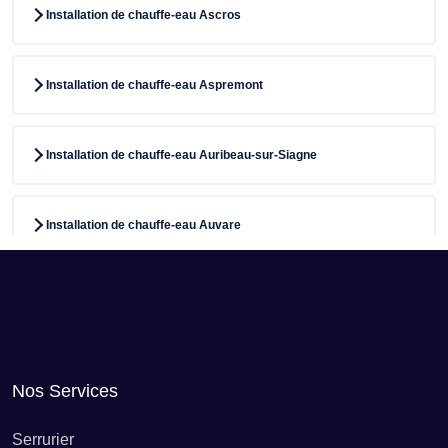
Installation de chauffe-eau Ascros
Installation de chauffe-eau Aspremont
Installation de chauffe-eau Auribeau-sur-Siagne
Installation de chauffe-eau Auvare
Installation de chauffe-eau Bairols
Installation de chauffe-eau Le Bar-sur-Loup
Nos Services
Installation de chauffe-eau Beaulieu-sur-Mer
Serrurier