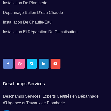
Installation De Plomberie
Installation de chauffe-eau Biot
Dépannage Ballon D’eau Chaude
Installation De Chauffe-Eau
Installation de chauffe-eau Blausasc
Installation Et Réparation De Climatisation
Installation de chauffe-eau La Bollène-Vésubie
Installation de chauffe-eau Bonson
Installation de chauffe-eau Bouyon
Deschamps Services
Installation de chauffe-eau Breil-sur-Roya
Deschamps Services, Experts Certifiés en Dépannage
d'Urgence et Travaux de Plomberie