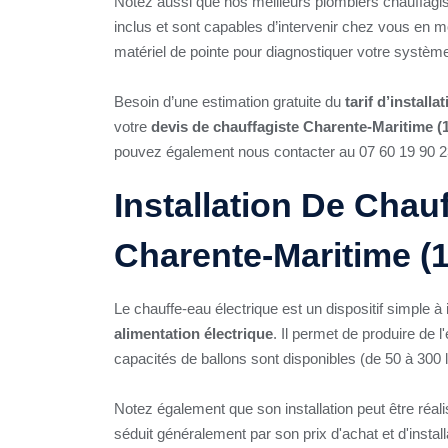
Notez aussi que nos meilleurs plombiers chauffagist
inclus et sont capables d’intervenir chez vous en mo
matériel de pointe pour diagnostiquer votre systèm
Besoin d’une estimation gratuite du
tarif d’install
votre
devis de chauffagiste Charente-Maritime (
pouvez également nous contacter au 07 60 19 90 2
Installation De Chau
Charente-Maritime (1
Le chauffe-eau électrique est un dispositif simple à
alimentation électrique
. Il permet de produire de 
capacités de ballons sont disponibles (de 50 à 300 l
Notez également que son installation peut être réali
séduit généralement par son prix d'achat et d'insta