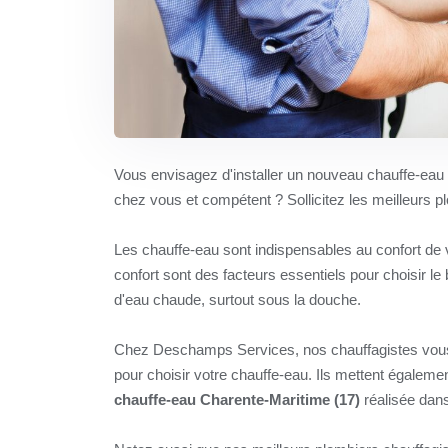
Vous envisagez d'installer un nouveau chauffe-ea
chez vous et compétent ? Sollicitez les meilleurs
Les chauffe-eau sont indispensables au confort de vo
confort sont des facteurs essentiels pour choisir l
d'eau chaude, surtout sous la douche.
Chez Deschamps Services, nos chauffagistes vous
pour choisir votre chauffe-eau. Ils mettent égalem
chauffe-eau Charente-Maritime (17)
réalisée dans