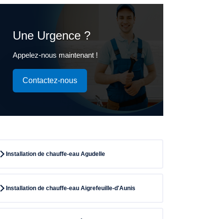
Une Urgence ?
Appelez-nous maintenant !
Contactez-nous
Installation de chauffe-eau Agudelle
Installation de chauffe-eau Aigrefeuille-d'Aunis