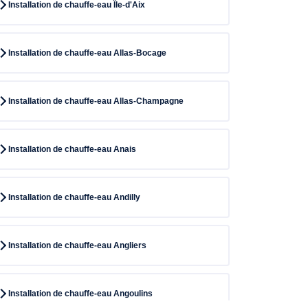
Installation de chauffe-eau Île-d'Aix
Installation de chauffe-eau Allas-Bocage
Installation de chauffe-eau Allas-Champagne
Installation de chauffe-eau Anais
Installation de chauffe-eau Andilly
Installation de chauffe-eau Angliers
Installation de chauffe-eau Angoulins