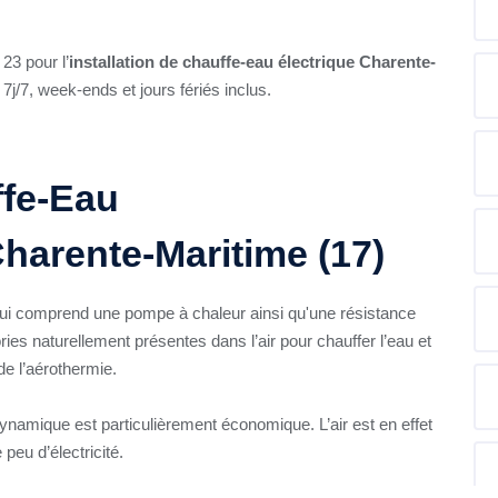
23 pour l’
installation de chauffe-eau électrique Charente-
j/7, week-ends et jours fériés inclus.
ffe-Eau
arente-Maritime (17)
ui comprend une pompe à chaleur ainsi qu'une résistance
ies naturellement présentes dans l’air pour chauffer l’eau et
 de l’aérothermie.
ynamique est particulièrement économique. L’air est en effet
 peu d’électricité.