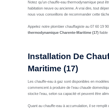
Notez qu’un chauffe-eau thermodynamique peut êtr
habitation neuve ou ancienne. A vrai dire, tout dép
nous vous conseillons de recommander cette tâche à
Appelez notre plombier chauffagiste au 07 60 19 90 2
thermodynamique Charente-Maritime (17)
fiable
Installation De Chau
Maritime (17)
Les chauffe-eau à gaz sont disponibles en modèles
commencent à produire de l'eau chaude domestique d
stocke l'eau, selon sa capacité et peuvent être alim
Quant au chauffe-eau à accumulation, il se remplit 