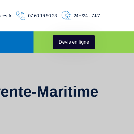
ces.fr
07 60 19 90 23
24H/24 - 7J/7
Devis en ligne
rente-Maritime