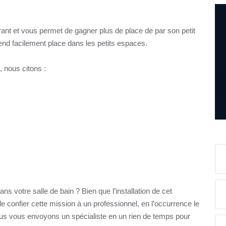
rant et vous permet de gagner plus de place de par son petit
prend facilement place dans les petits espaces.
, nous citons :
ns votre salle de bain ? Bien que l’installation de cet
confier cette mission à un professionnel, en l’occurrence le
s vous envoyons un spécialiste en un rien de temps pour