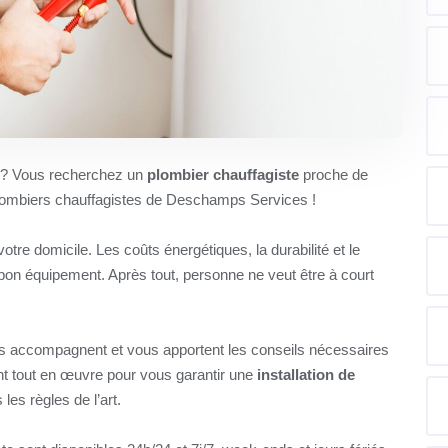
u ? Vous recherchez un
plombier chauffagiste
proche de
 plombiers chauffagistes de Deschamps Services !
tre domicile. Les coûts énergétiques, la durabilité et le
e bon équipement. Après tout, personne ne veut être à court
 accompagnent et vous apportent les conseils nécessaires
ent tout en œuvre pour vous garantir une
installation de
 les règles de l’art.