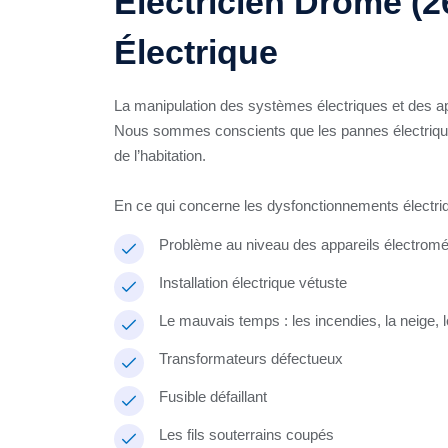
Électricien Drôme (
Électrique
La manipulation des systèmes électriques et des app
Nous sommes conscients que les pannes électriques
de l’habitation.
En ce qui concerne les dysfonctionnements électri
Problème au niveau des appareils électrom
Installation électrique vétuste
Le mauvais temps : les incendies, la neige, l
Transformateurs défectueux
Fusible défaillant
Les fils souterrains coupés