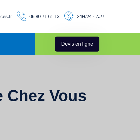
ces.fr
06 80 71 61 13
24H/24 - 7J/7
Devis en ligne
e Chez Vous