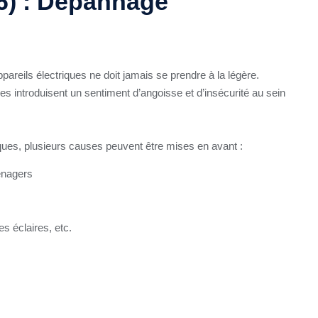
26) : Dépannage
areils électriques ne doit jamais se prendre à la légère.
 introduisent un sentiment d’angoisse et d’insécurité au sein
ques, plusieurs causes peuvent être mises en avant :
énagers
es éclaires, etc.