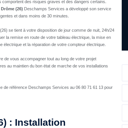
es comportent des risques graves et des dangers certains.
té Drôme (26)
Deschamps Services a développé son service
urgentes et dans moins de 30 minutes.
(26) se tient à votre disposition de jour comme de nuit, 24h/24
tuer la remise en route de votre tableau électrique, la mise en
e électrique et la réparation de votre compteur électrique.
re de vous accompagner tout au long de votre projet
ires au maintien du bon état de marche de vos installations
ise de référence Deschamps Services au 06 80 71 61 13 pour
) : Installation