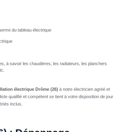
 norme du tableau électrique
ctrique
, à savoir les chaudières, les radiateurs, les planchers
tc.
allation électrique Drôme (26)
à notre électricien agréé et
te qualifié et compétent se tient à votre disposition de jour
riés inclus.