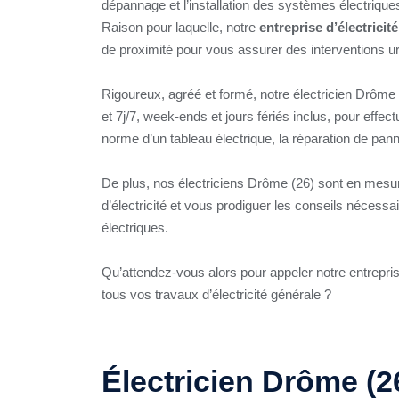
dépannage et l’installation des systèmes électriqu
Raison pour laquelle, notre
entreprise d’électrici
de proximité pour vous assurer des interventions 
Rigoureux, agréé et formé, notre électricien Drôme 
et 7j/7, week-ends et jours fériés inclus, pour effec
norme d’un tableau électrique, la réparation de pann
De plus, nos électriciens Drôme (26) sont en mesu
d’électricité et vous prodiguer les conseils nécessa
électriques.
Qu’attendez-vous alors pour appeler notre entrepr
tous vos travaux d’électricité générale ?
Électricien Drôme (26