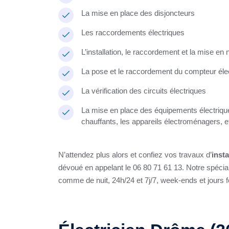
La mise en place des disjoncteurs
Les raccordements électriques
L’installation, le raccordement et la mise en
La pose et le raccordement du compteur éle
La vérification des circuits électriques
La mise en place des équipements électriques
chauffants, les appareils électroménagers, e
N’attendez plus alors et confiez vos travaux d’
inst
dévoué en appelant le 06 80 71 61 13. Notre spécialis
comme de nuit, 24h/24 et 7j/7, week-ends et jours fé