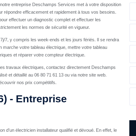
 notre entreprise Deschamps Services met à votre disposition
our répondre efficacement et rapidement à tous vos besoins.
pour effectuer un diagnostic complet et effectuer les
strictement les normes de sécurité en vigueur.
7j/7, y compris les week-ends et les jours fériés. Il se rendra
marche votre tableau électrique, mettre votre tableau
iques et réparer votre compteur électrique.
r les travaux électriques, contactez directement Deschamps
sé et détaillé au 06 80 71 61 13 ou via notre site web.
écouvrir nos prix compétitifs.
) - Entreprise
n d’un électricien installateur qualifié et dévoué. En effet, le