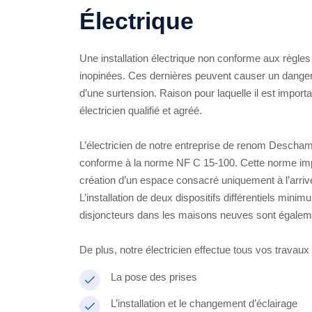
Électrique
Une installation électrique non conforme aux règle
inopinées. Ces dernières peuvent causer un danger po
d’une surtension. Raison pour laquelle il est importa
électricien qualifié et agréé.
L’électricien de notre entreprise de renom Deschamps
conforme à la norme NF C 15-100. Cette norme impos
création d’un espace consacré uniquement à l’arrivée 
L’installation de deux dispositifs différentiels minimu
disjoncteurs dans les maisons neuves sont égalem
De plus, notre électricien effectue tous vos travaux 
La pose des prises
L’installation et le changement d’éclairage