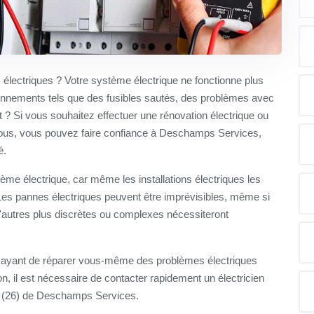
électriques ? Votre système électrique ne fonctionne plus
onnements tels que des fusibles sautés, des problèmes avec
 ? Si vous souhaitez effectuer une rénovation électrique ou
vous, vous pouvez faire confiance à Deschamps Services,
é.
stème électrique, car même les installations électriques les
es pannes électriques peuvent être imprévisibles, même si
d'autres plus discrètes ou complexes nécessiteront
essayant de réparer vous-même des problèmes électriques
n, il est nécessaire de contacter rapidement un électricien
e (26) de Deschamps Services.