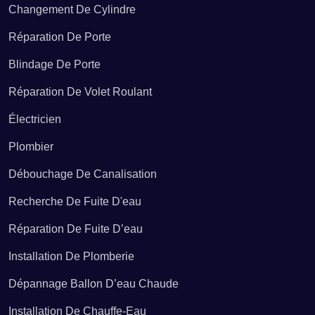
Changement De Cylindre
Dépannage ballon d’eau chaude Altviller
Réparation De Porte
Blindage De Porte
Dépannage ballon d’eau chaude Alzing
Réparation De Volet Roulant
Électricien
Dépannage ballon d’eau chaude Amanvillers
Plombier
Dépannage ballon d’eau chaude Amelécourt
Débouchage De Canalisation
Recherche De Fuite D'eau
Dépannage ballon d’eau chaude Amnéville
Réparation De Fuite D’eau
Installation De Plomberie
Dépannage ballon d’eau chaude Ancerville
Dépannage Ballon D’eau Chaude
Installation De Chauffe-Eau