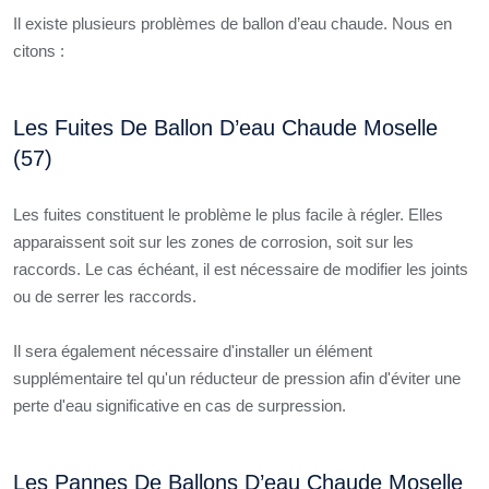
Il existe plusieurs problèmes de ballon d’eau chaude. Nous en
citons :
Les Fuites De Ballon D’eau Chaude Moselle
(57)
Les fuites constituent le problème le plus facile à régler. Elles
apparaissent soit sur les zones de corrosion, soit sur les
raccords. Le cas échéant, il est nécessaire de modifier les joints
ou de serrer les raccords.
Il sera également nécessaire d'installer un élément
supplémentaire tel qu'un réducteur de pression afin d'éviter une
perte d'eau significative en cas de surpression.
Les Pannes De Ballons D’eau Chaude Moselle