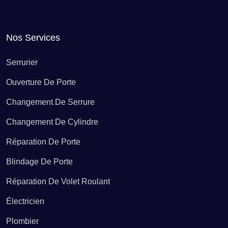
Dépannage ballon d’eau chaude Béganne
Nos Services
Dépannage ballon d’eau chaude Beignon
Serrurier
Ouverture De Porte
Dépannage ballon d’eau chaude Belz
Changement De Serrure
Changement De Cylindre
Dépannage ballon d’eau chaude Berné
Réparation De Porte
Blindage De Porte
Dépannage ballon d’eau chaude Berric
Réparation De Volet Roulant
Électricien
Dépannage ballon d’eau chaude Bieuzy
Plombier