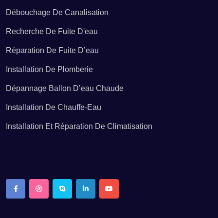
Dépannage ballon d’eau chaude Bignan
Débouchage De Canalisation
Recherche De Fuite D'eau
Dépannage ballon d’eau chaude Billiers
Réparation De Fuite D’eau
Installation De Plomberie
Dépannage ballon d’eau chaude Billio
Dépannage Ballon D’eau Chaude
Installation De Chauffe-Eau
Dépannage ballon d’eau chaude Bohal
Installation Et Réparation De Climatisation
Dépannage ballon d’eau chaude Brandérion
Dépannage ballon d’eau chaude Brandivy
Dépannage ballon d’eau chaude Brech