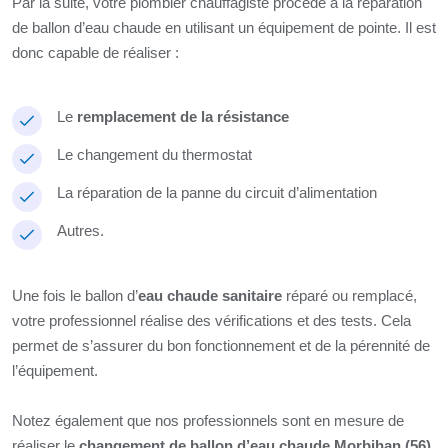
Par la suite, votre plombier chauffagiste procède à la réparation
de ballon d’eau chaude en utilisant un équipement de pointe. Il est
donc capable de réaliser :
Le
remplacement de la résistance
Le changement du thermostat
La réparation de la panne du circuit d’alimentation
Autres.
Une fois le ballon d’
eau chaude sanitaire
réparé ou remplacé,
votre professionnel réalise des vérifications et des tests. Cela
permet de s’assurer du bon fonctionnement et de la pérennité de
l’équipement.
Notez également que nos professionnels sont en mesure de
réaliser le
changement de ballon d’eau chaude Morbihan (56)