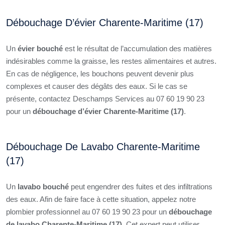
Débouchage D’évier Charente-Maritime (17)
Un
évier bouché
est le résultat de l’accumulation des matières
indésirables comme la graisse, les restes alimentaires et autres.
En cas de négligence, les bouchons peuvent devenir plus
complexes et causer des dégâts des eaux. Si le cas se
présente, contactez Deschamps Services au 07 60 19 90 23
pour un
débouchage d’évier Charente-Maritime (17)
.
Débouchage De Lavabo Charente-Maritime
(17)
Un
lavabo bouché
peut engendrer des fuites et des infiltrations
des eaux. Afin de faire face à cette situation, appelez notre
plombier professionnel au 07 60 19 90 23 pour un
débouchage
de lavabo Charente-Maritime (17)
. Cet expert peut utiliser