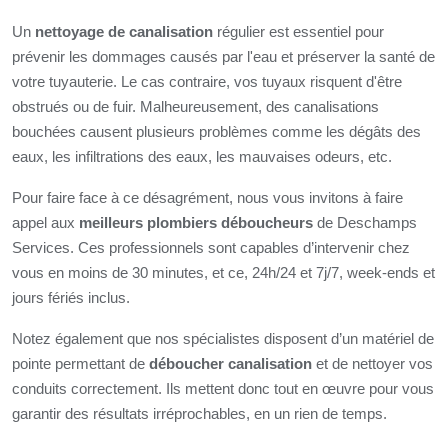
Un
nettoyage de canalisation
régulier est essentiel pour
prévenir les dommages causés par l'eau et préserver la santé de
votre tuyauterie. Le cas contraire, vos tuyaux risquent d'être
obstrués ou de fuir. Malheureusement, des canalisations
bouchées causent plusieurs problèmes comme les dégâts des
eaux, les infiltrations des eaux, les mauvaises odeurs, etc.
Pour faire face à ce désagrément, nous vous invitons à faire
appel aux
meilleurs plombiers déboucheurs
de Deschamps
Services. Ces professionnels sont capables d’intervenir chez
vous en moins de 30 minutes, et ce, 24h/24 et 7j/7, week-ends et
jours fériés inclus.
Notez également que nos spécialistes disposent d’un matériel de
pointe permettant de
déboucher canalisation
et de nettoyer vos
conduits correctement. Ils mettent donc tout en œuvre pour vous
garantir des résultats irréprochables, en un rien de temps.