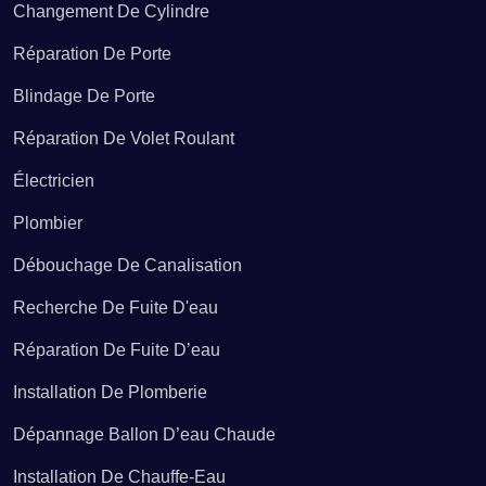
Changement De Cylindre
Débouchage de canalisation Archiac
Réparation De Porte
Blindage De Porte
Débouchage de canalisation Archingeay
Réparation De Volet Roulant
Électricien
Débouchage de canalisation Ardillières
Plombier
Débouchage de canalisation Ars-en-Ré
Débouchage De Canalisation
Recherche De Fuite D'eau
Débouchage de canalisation Arthenac
Réparation De Fuite D’eau
Installation De Plomberie
Débouchage de canalisation Arvert
Dépannage Ballon D’eau Chaude
Installation De Chauffe-Eau