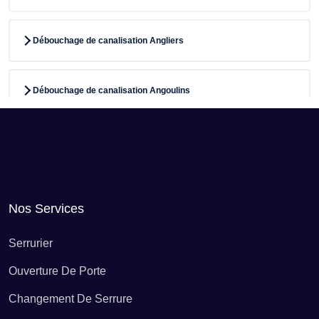
Débouchage de canalisation Angliers
Débouchage de canalisation Angoulins
Débouchage de canalisation Annepont
Débouchage de canalisation Annezay
Nos Services
Débouchage de canalisation Antezant-la-Chapelle
Serrurier
Ouverture De Porte
Débouchage de canalisation Arces
Changement De Serrure